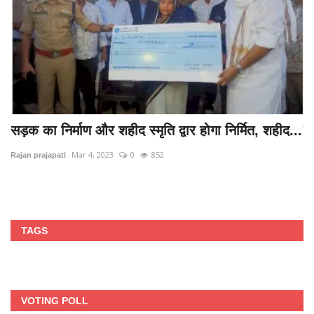
ा
सड़क का निर्माण और शहीद स्मृति द्वार होगा निर्मित, शहीद...
श्
आ
Mar 4, 2023
0
852
Rajan prajapati
Ra
TAGS
VOTING POLL