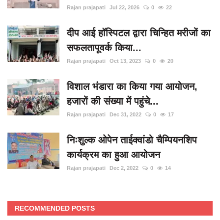
Rajan prajapati
Jul 22, 2026
0
22
दीप आई हॉस्पिटल द्वारा चिन्हित मरीजों का
सफलतापूवर्क किया...
Rajan prajapati
Oct 13, 2023
0
20
विशाल भंडारा का किया गया आयोजन,
हजारों की संख्या में पहुंचे...
Rajan prajapati
Dec 31, 2022
0
17
निःशुल्क ओपेन ताईक्वांडो चैम्पियनशिप
कार्यक्रम का हुआ आयोजन
Rajan prajapati
Dec 2, 2022
0
14
RECOMMENDED POSTS