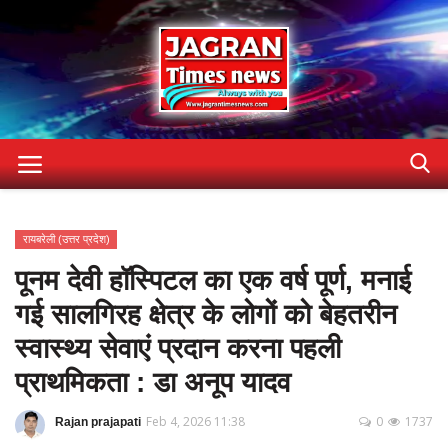
Home
रायबरेली (उत्तर प्रदेश)
Contact
पूनम देवी हॉस्पिटल का एक वर्ष पूर्ण, मनाई
Gallery
गई सालगिरह क्षेत्र के लोगों को बेहतरीन
Terms & Conditions
स्वास्थ्य सेवाएं प्रदान करना पहली
About US
प्राथमिकता : डा अनूप यादव
privacy-policy
Feb 4, 2026 11:38
0
1737
Rajan prajapati
अन्य