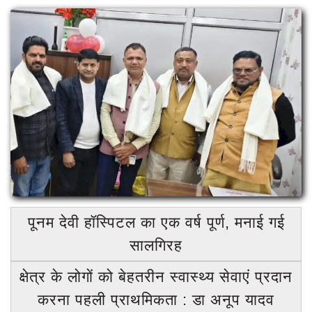
रायबरेली (उत्तर प्रदेश)
लखनऊ
मुंबई
बड़ी खबर
अपराध
शिक्षा
विज्ञापन
पंजाब
Login
पूनम देवी हॉस्पिटल का एक वर्ष पूर्ण, मनाई गई
Register
सालगिरह
क्षेत्र के लोगों को बेहतरीन स्वास्थ्य सेवाएं प्रदान
करना पहली प्राथमिकता : डा अनूप यादव