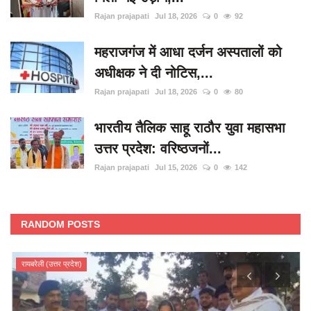
Rajan prajapati
Jul 18, 2026
0
92
महराजगंज में आधा दर्जन अस्पतालों को
अधीक्षक ने दी नोटिस,...
Rajan prajapati
Jul 18, 2026
0
80
भारतीय तैलिक साहू राठौर युवा महासभा
उत्तर प्रदेश: वरिष्ठजनों...
Rajan prajapati
Jul 15, 2026
0
142
RANDOM POSTS
रायबरेली (उत्तर प्रदेश)