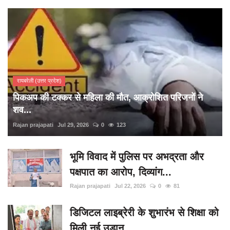
रायबरेली (उत्तर प्रदेश)
पिकअप की टक्कर से महिला की मौत, आक्रोशित परिजनों ने
शव...
Rajan prajapati
Jul 29, 2026
0
123
भूमि विवाद में पुलिस पर अभद्रता और
पक्षपात का आरोप, दिव्यांग...
Rajan prajapati
Jul 22, 2026
0
81
डिजिटल लाइब्रेरी के शुभारंभ से शिक्षा को
मिली नई उड़ान,...