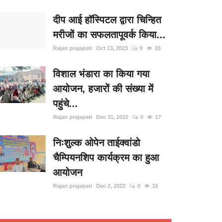
दीप आई हॉस्पिटल द्वारा चिन्हित
मरीजों का सफलतापूवर्क किया...
Rajan prajapati
Oct 13, 2023
0
20
विशाल भंडारा का किया गया
आयोजन, हजारों की संख्या में
पहुंचे...
Rajan prajapati
Dec 31, 2022
0
17
निःशुल्क ओपेन ताईक्वांडो
चैम्पियनशिप कार्यक्रम का हुआ
आयोजन
Rajan prajapati
Dec 2, 2022
0
15