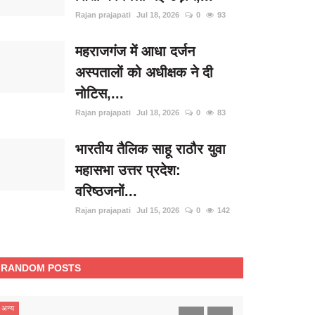
Rajan prajapati
Jul 18, 2026
0
93
महराजगंज में आधा दर्जन
अस्पतालों को अधीक्षक ने दी
नोटिस,...
Rajan prajapati
Jul 18, 2026
0
83
भारतीय तैलिक साहू राठौर युवा
महासभा उत्तर प्रदेश:
वरिष्ठजनों...
Rajan prajapati
Jul 15, 2026
0
142
RANDOM POSTS
अन्य
रायबरेली (उत्तर प्रदेश