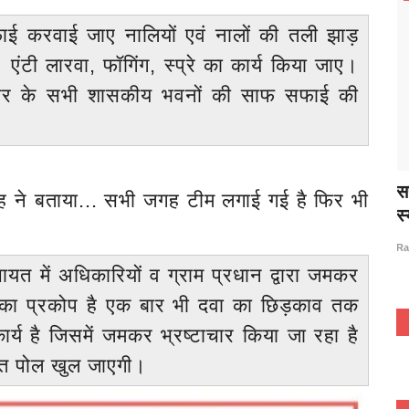
सफाई करवाई जाए नालियों एवं नालों की तली झाड़
ंटी लारवा, फॉगिंग, स्प्रे का कार्य किया जाए।
स्तर के सभी शासकीय भवनों की साफ सफाई की
 अगस्त को
ग्राम प्रधानों और रोजगार सेवकों ने सीएम को भेजा
स
ंह ने बताया... सभी जगह टीम लगाई गई है फिर भी
ज्ञापन,...
स्
Jan 17, 2023
0
1020
Rajan prajapati
Ra
चायत में अधिकारियों व ग्राम प्रधान द्वारा जमकर
ं का प्रकोप है एक बार भी दवा का छिड़काव तक
्य है जिसमें जमकर भ्रष्टाचार किया जा रहा है
परत पोल खुल जाएगी।