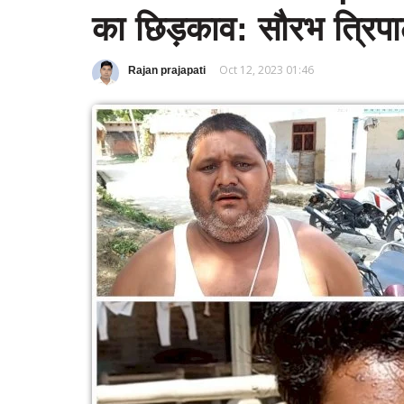
का छिड़काव: सौरभ त्रिपा
Oct 12, 2023 01:46
Rajan prajapati