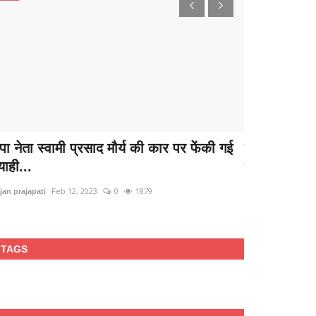
पा नेता स्वामी प्रसाद मौर्य की कार पर फेंकी गई
रायबरेली: नवन
याही...
शत्रोहन सोनक
Feb 12, 2023
0
1879
Ju
jan prajapati
Rajan prajapati
TAGS