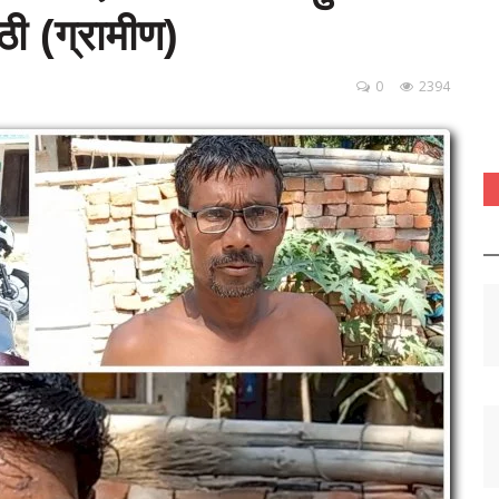
ठी (ग्रामीण)
0
2394