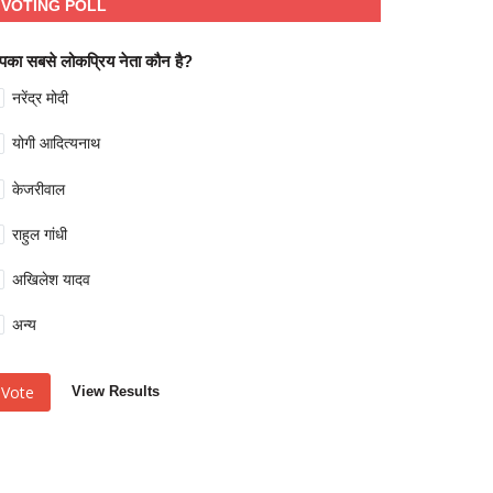
VOTING POLL
का सबसे लोकप्रिय नेता कौन है?
नरेंद्र मोदी
योगी आदित्यनाथ
केजरीवाल
राहुल गांधी
अखिलेश यादव
अन्य
Vote
View Results