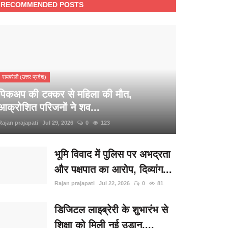
RECOMMENDED POSTS
रायबरेली (उत्तर प्रदेश)
पिकअप की टक्कर से महिला की मौत,
आक्रोशित परिजनों ने शव...
Rajan prajapati
Jul 29, 2026
0
123
भूमि विवाद में पुलिस पर अभद्रता
और पक्षपात का आरोप, दिव्यांग...
Rajan prajapati
Jul 22, 2026
0
81
डिजिटल लाइब्रेरी के शुभारंभ से
शिक्षा को मिली नई उड़ान,...