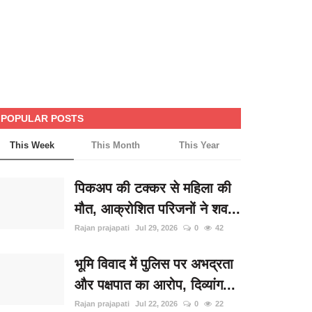
POPULAR POSTS
This Week
This Month
This Year
पिकअप की टक्कर से महिला की
मौत, आक्रोशित परिजनों ने शव...
Rajan prajapati
Jul 29, 2026
0
42
भूमि विवाद में पुलिस पर अभद्रता
और पक्षपात का आरोप, दिव्यांग...
Rajan prajapati
Jul 22, 2026
0
22